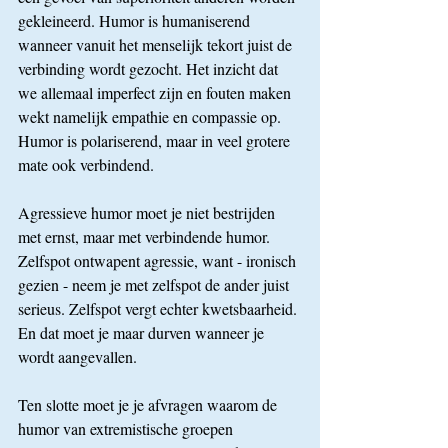
gekleineerd. Humor is humaniserend 
wanneer vanuit het menselijk tekort juist de 
verbinding wordt gezocht. Het inzicht dat 
we allemaal imperfect zijn en fouten maken 
wekt namelijk empathie en compassie op. 
Humor is polariserend, maar in veel grotere 
mate ook verbindend.
Agressieve humor moet je niet bestrijden 
met ernst, maar met verbindende humor. 
Zelfspot ontwapent agressie, want - ironisch 
gezien - neem je met zelfspot de ander juist 
serieus. Zelfspot vergt echter kwetsbaarheid. 
En dat moet je maar durven wanneer je 
wordt aangevallen.
Ten slotte moet je je afvragen waarom de 
humor van extremistische groepen 