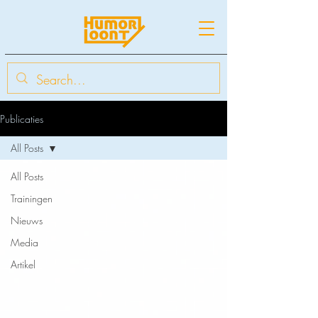
Publicaties
All Posts
All Posts
Trainingen
Nieuws
Media
Artikel