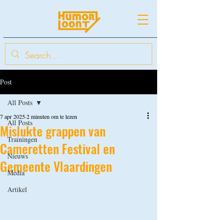
Post
All Posts
7 apr 2025
2 minuten om te lezen
All Posts
Mislukte grappen van
Trainingen
Cameretten Festival en
Nieuws
Gemeente Vlaardingen
Media
Artikel