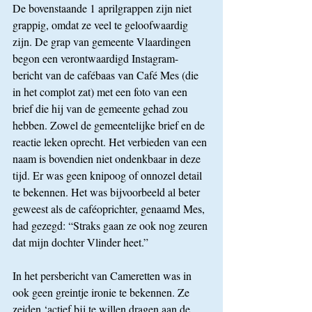
De bovenstaande 1 aprilgrappen zijn niet 
grappig, omdat ze veel te geloofwaardig 
zijn. De grap van gemeente Vlaardingen 
begon een verontwaardigd Instagram-
bericht van de cafébaas van Café Mes (die 
in het complot zat) met een foto van een 
brief die hij van de gemeente gehad zou 
hebben. Zowel de gemeentelijke brief en de 
reactie leken oprecht. Het verbieden van een 
naam is bovendien niet ondenkbaar in deze 
tijd. Er was geen knipoog of onnozel detail 
te bekennen. Het was bijvoorbeeld al beter 
geweest als de caféoprichter, genaamd Mes, 
had gezegd: “Straks gaan ze ook nog zeuren 
dat mijn dochter Vlinder heet.” 
In het persbericht van Cameretten was in 
ook geen greintje ironie te bekennen. Ze 
zeiden ‘actief bij te willen dragen aan de 