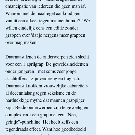
emancipatie van iedereen die geen man is’. 
Waarom niet de maatregel aankondigen 
vanuit een afkeer tegen mannenhumor? "We 
willen eindelijk eens een editie zonder 
grappen over 'dat je nergens meer grappen 
over mag maken'.”
Daarnaast lenen de onderwerpen zich slecht 
voor een 1 aprilgrap. De geweldsincidenten 
onder jongeren - met soms zeer jonge 
slachtoffers - zijn verdrietig en tragisch. 
Daarnaast knokken vrouwelijke cabaretiers 
al decennialang tegen seksisme en de 
hardnekkige mythe dat mannen grappiger 
zijn. Beide onderwerpen zijn te gevoelig en 
complex voor een grap met een “Nee, 
geintje”-punchline. Het heeft zelfs een 
tegendraads effect. Want hoe goedbedoeld 