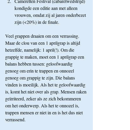
Cameretten Festival (cabaretwedstrijd) 
kondigde een editie aan met alleen 
vrouwen, omdat zij al jaren onderbezet 
zijn (<20%) in de finale.
Veel grappen draaien om een verrassing. 
Maar de clou van een 1 aprilgrap is altijd 
hetzelfde, namelijk: 1 april(!). Om die 
grappig te maken, moet een 1 aprilgrap een 
balans hebben tussen: geloofwaardig 
genoeg om erin te trappen en onnozel 
genoeg om grappig te zijn. Die balans 
vinden is moeilijk. Als het te geloofwaardig 
is, komt het niet over als grap. Mensen raken 
geïrriteerd, zeker als ze zich bekommeren 
om het onderwerp. Als het te onnozel is, 
trappen mensen er niet in en is het dus niet 
verrassend.