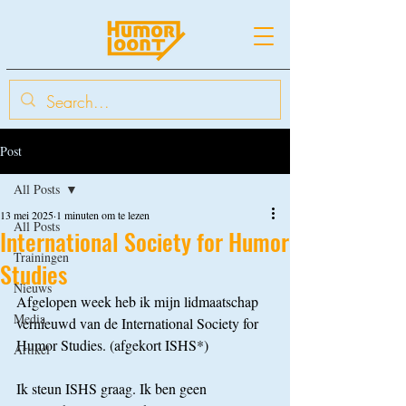
Post
All Posts
13 mei 2025
1 minuten om te lezen
All Posts
International Society for Humor
Trainingen
Studies
Nieuws
Afgelopen week heb ik mijn lidmaatschap 
Media
vernieuwd van de International Society for 
Humor Studies. (afgekort ISHS*)
Artikel
Ik steun ISHS graag. Ik ben geen 