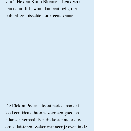
van ’t Hek en Karin Bloemen. Leuk voor 
hen natuurlijk, want dan leert het grote 
publiek ze misschien ook eens kennen.
De Elektra Podcast toont perfect aan dat 
leed een ideale bron is voor een goed en 
hilarisch verhaal. Een dikke aanrader dus 
om te luisteren! Zeker wanneer je even in de 