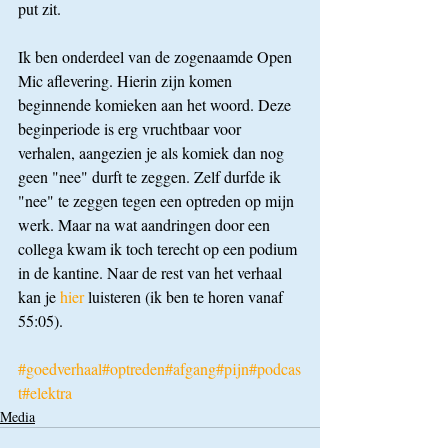
put zit.
Ik ben onderdeel van de zogenaamde Open 
Mic aflevering. Hierin zijn komen 
beginnende komieken aan het woord. Deze 
beginperiode is erg vruchtbaar voor 
verhalen, aangezien je als komiek dan nog 
geen "nee" durft te zeggen. Zelf durfde ik 
"nee" te zeggen tegen een optreden op mijn 
werk. Maar na wat aandringen door een 
collega kwam ik toch terecht op een podium 
in de kantine. Naar de rest van het verhaal 
kan je 
hier 
luisteren (ik ben te horen vanaf 
55:05).
#goedverhaal
#optreden
#afgang
#pijn
#podcas
t
#elektra
Media