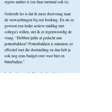
ergens anders is (en daar mentaal ook is). 
Geleerde les is dat ik meer doorvraag naar 
de verwachtingen bij een boeking. En als ze 
gewoon een leuke actieve middag met 
collega’s willen, stel ik ze tegenwoordig de 
vraag: “Hebben jullie al gedacht aan 
pottenbakken? Pottenbakken is minstens zo 
effectief met die doelstelling en dan heb je 
ook nog eens budget over voor bier en 
bitterballen."
hashtag#pottenbakken hashtag#training 
hashtag#verwachting hashtag#humorloont
Artikel