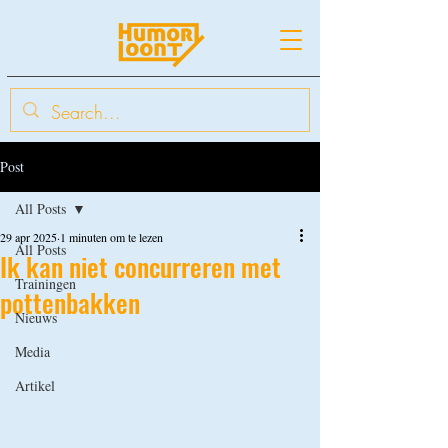
Post
All Posts
29 apr 2025
1 minuten om te lezen
All Posts
Ik kan niet concurreren met
Trainingen
pottenbakken
Nieuws
Media
Artikel