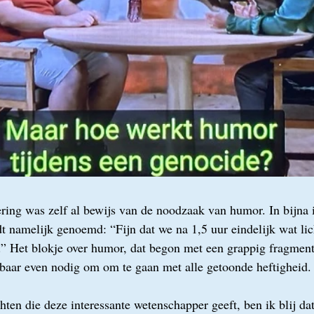
ing was zelf al bewijs van de noodzaak van humor. In bijna i
dt namelijk genoemd: “Fijn dat we na 1,5 uur eindelijk wat lic
.” Het blokje over humor, dat begon met een grappig fragmen
baar even nodig om om te gaan met alle getoonde heftigheid.
hten die deze interessante wetenschapper geeft, ben ik blij dat