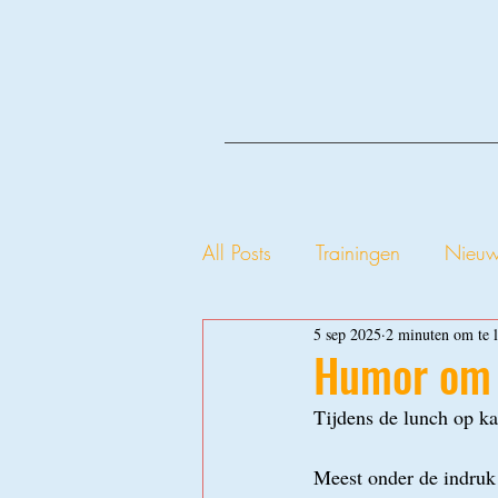
All Posts
Trainingen
Nieu
5 sep 2025
2 minuten om te 
Humor om 
Tijdens de lunch op ka
Meest onder de indruk