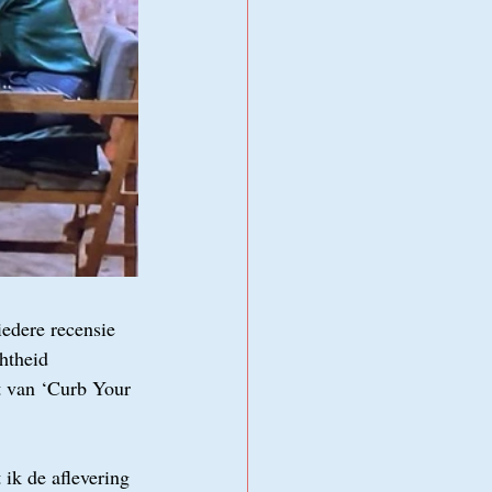
edere recensie 
htheid 
t van ‘Curb Your 
 
 ik de aflevering 