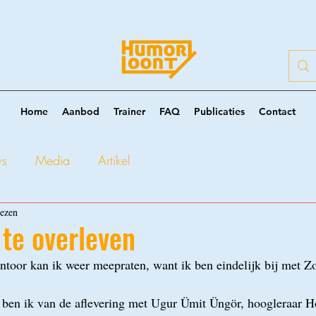
Home
Aanbod
Trainer
FAQ
Publicaties
Contact
ws
Media
Artikel
lezen
te overleven
ntoor kan ik weer meepraten, want ik ben eindelijk bij met 
 ben ik van de aflevering met Ugur Ümit Üngör, hoogleraar H