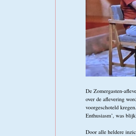
De Zomergasten-aflever
over de aflevering wor
voorgeschoteld kregen
Enthusiasm’, was blijk
Door alle heldere inzic