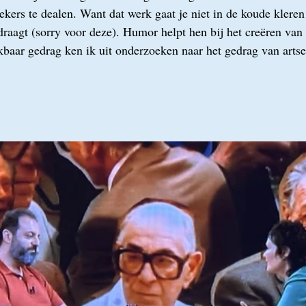
kers te dealen. Want dat werk gaat je niet in de koude kleren 
 draagt (sorry voor deze). Humor helpt hen bij het creëren van
kbaar gedrag ken ik uit onderzoeken naar het gedrag van artse