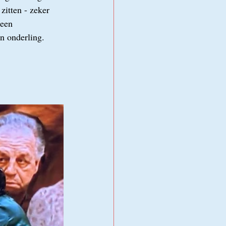
zitten - zeker 
 een 
n onderling. 