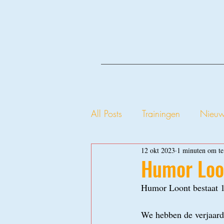
All Posts
Trainingen
Nieu
12 okt 2023
1 minuten om te
Humor Loon
Humor Loont bestaat 1
We hebben de verjaarda