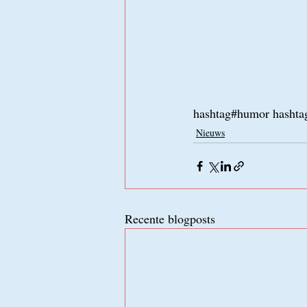
hashtag#humor hashtag
Nieuws
Recente blogposts