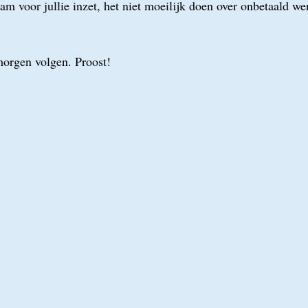
m voor jullie inzet, het niet moeilijk doen over onbetaald wer
morgen volgen. Proost!