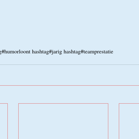
#humorloont hashtag#jarig hashtag#teamprestatie