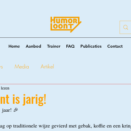
Home
Aanbod
Trainer
FAQ
Publicaties
Contact
ws
Media
Artikel
 lezen
t is jarig!
 jaar! 🎉
g op traditionele wijze gevierd met gebak, koffie en een krin