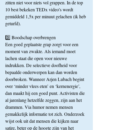
zitten niet voor niets vol grappen. In de top 
10 best bekeken TEDx video’s wordt 
gemiddeld 1,5x per minuut gelachen (ik heb 
geturfd).
3️⃣ Boodschap overbrengen
Een goed geplaatste grap zorgt voor een 
moment van zwakte. Als iemand moet 
lachen staat die open voor nieuwe 
indrukken. De selectieve doofheid voor 
bepaalde onderwerpen kan dan worden 
doorbroken. Wanneer Arjen Lubach begint 
over ‘minder vlees eten’ en ‘kernenergie’, 
dan maakt hij een goed punt. Activisten die 
al jarenlang hetzelfde zeggen, zijn aan het 
drammen. Via humor nemen mensen 
gemakkelijk informatie tot zich. Onderzoek 
wijst ook uit dat mensen die kijken naar 
satire, beter op de hoogte zijn van het 