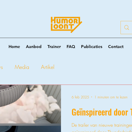
Home
Aanbod
Trainer
FAQ
Publicaties
Contact
ws
Media
Artikel
6 feb 2025
1 minuten om te lezen
Geïnspireerd door 
De trailer van nieuwe training