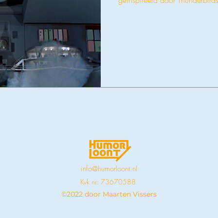
geïnspireerd door Thunderbirds
info@humorloont.nl
Kvk nr: 73670588
©2022 door Maarten Vissers