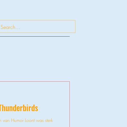
Thunderbirds
en van Humor Loont was sterk