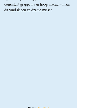
consistent grappen van hoog niveau – maar 
dit vind ik een zeldzame misser. 
Bron: 
De Speld