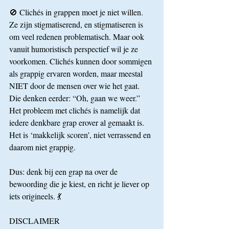
🚫 Clichés in grappen moet je niet willen. 
Ze zijn stigmatiserend, en stigmatiseren is 
om veel redenen problematisch. Maar ook 
vanuit humoristisch perspectief wil je ze 
voorkomen. Clichés kunnen door sommigen 
als grappig ervaren worden, maar meestal 
NIET door de mensen over wie het gaat. 
Die denken eerder: “Oh, gaan we weer.” 
Het probleem met clichés is namelijk dat 
iedere denkbare grap erover al gemaakt is. 
Het is ‘makkelijk scoren’, niet verrassend en 
daarom niet grappig. 
Dus: denk bij een grap na over de 
bewoording die je kiest, en richt je liever op 
iets origineels. 💃
DISCLAIMER