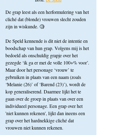
De grap leest als een herformulering van het 
cliché dat (blonde) vrouwen slecht zouden 
zijn in wiskunde. 🧐
De Speld kennende is dit niet de intentie en 
boodschap van hun grap. Volgens mij is het 
bedoeld als onschuldig grapje over het 
gezegde ‘ik ga er met de volle 100+% voor’. 
Maar door het personage ‘vrouw’ te 
gebruiken in plaats van een naam (zoals 
‘Melanie (26)’ of ‘Barend (23)’), wordt de 
kop generaliserend. Daarmee lijkt het te 
gaan over de groep in plaats van over een 
individueel personage. Een grap over het 
'niet kunnen rekenen', lijkt dan ineens een 
grap over het hardnekkige cliché dat 
vrouwen niet kunnen rekenen.